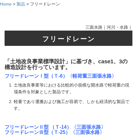
Home
>
製品
>
フリードレーン
三面水路｜河川・水路｜
フリードレーン
「土地改良事業標準設計」に基づき、case1、3の
構造設計を行っています。
フリードレーンⅠ型（Ｔ-6）〈軽荷重三面張水路〉
土地改良事業等における比較的小規模な開水路で軽荷重の現
場条件を対象とした製品です。
軽量であり運搬および施工が容易で、しかも経済的な製品で
す。
フリードレーンⅡ型 （Ｔ-14）〈三面張水路〉
フリードレーンⅢ型（Ｔ-25）〈三面張水路〉