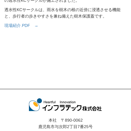
の透水性KCサークルが施工されました。
透水性KCサークルは、雨水を樹木の根の近傍に浸透させる機能
と、歩行者の歩きやすさを兼ね備えた樹木保護蓋です。
現場紹介.PDF →
本社 〒890-0062
鹿児島市与次郎2丁目7番25号