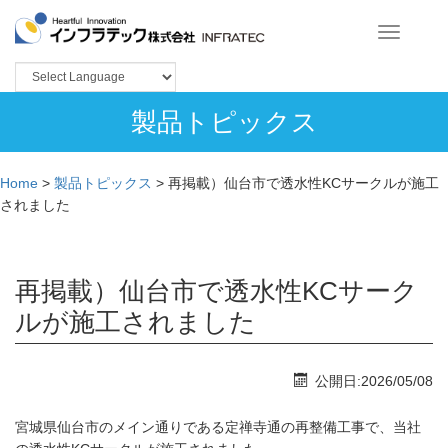
Toggle
navigation
製品トピックス
Home
>
製品トピックス
>
再掲載）仙台市で透水性KCサークルが施工
されました
再掲載）仙台市で透水性KCサーク
ルが施工されました
公開日:2026/05/08
宮城県仙台市のメイン通りである定禅寺通の再整備工事で、当社