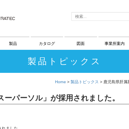
製品
カタログ
図面
事業所案内
製品トピックス
Home
>
製品トピックス
>
鹿児島県肝属
スーパーソル」が採用されました。
されました。