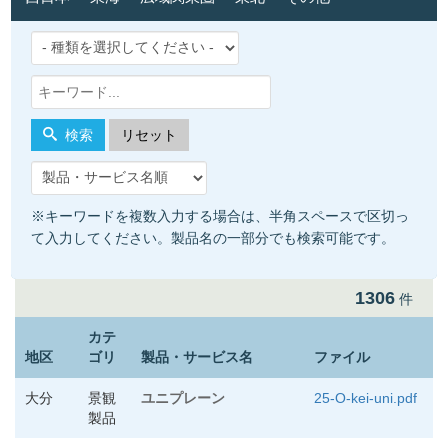
検索
リセット
※キーワードを複数入力する場合は、半角スペースで区切っ
て入力してください。製品名の一部分でも検索可能です。
1306
件
カテ
地区
ゴリ
製品・サービス名
ファイル
大分
景観
ユニプレーン
25-O-kei-uni.pdf
製品