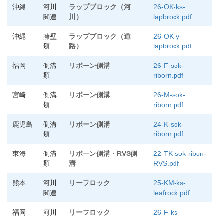
沖縄
河川
ラップブロック（河
26-OK-ks-
関連
川）
lapbrock.pdf
沖縄
擁壁
ラップブロック（道
26-OK-y-
類
路）
lapbrock.pdf
福岡
側溝
リボーン側溝
26-F-sok-
類
riborn.pdf
宮崎
側溝
リボーン側溝
26-M-sok-
類
riborn.pdf
鹿児島
側溝
リボーン側溝
24-K-sok-
類
riborn.pdf
東海
側溝
リボーン側溝・RVS側
22-TK-sok-ribon-
類
溝
RVS.pdf
熊本
河川
リーフロック
25-KM-ks-
関連
leafrock.pdf
福岡
河川
リーフロック
26-F-ks-