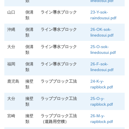
類
linedosui.pdf
山口
側溝
ライン導水ブロック
23-Y-sok-
類
raindousui.pdf
沖縄
側溝
ライン導水ブロック
26-OK-sok-
類
linedosui.pdf
大分
側溝
ライン導水ブロック
25-O-sok-
類
linedousui.pdf
福岡
側溝
ライン導水ブロック
26-F-sok-
類
linedosui.pdf
鹿児島
擁壁
ラップブロック工法
24-K-y-
類
rapblock.pdf
大分
擁壁
ラップブロック工法
25-O-y-
類
rapblock.pdf
宮崎
擁壁
ラップブロック工法
26-M-y-
類
（道路用空積）
rapblock.pdf