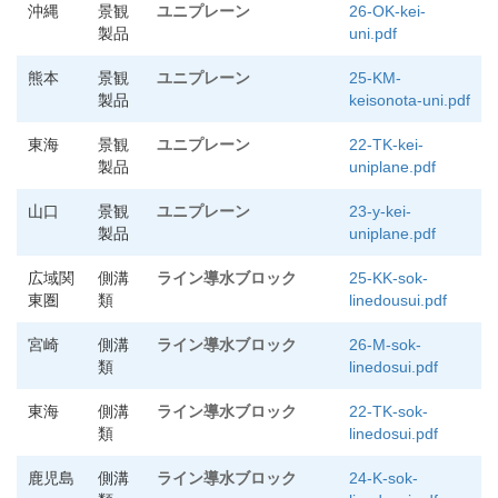
沖縄
景観
ユニプレーン
26-OK-kei-
製品
uni.pdf
熊本
景観
ユニプレーン
25-KM-
製品
keisonota-uni.pdf
東海
景観
ユニプレーン
22-TK-kei-
製品
uniplane.pdf
山口
景観
ユニプレーン
23-y-kei-
製品
uniplane.pdf
広域関
側溝
ライン導水ブロック
25-KK-sok-
東圏
類
linedousui.pdf
宮崎
側溝
ライン導水ブロック
26-M-sok-
類
linedosui.pdf
東海
側溝
ライン導水ブロック
22-TK-sok-
類
linedosui.pdf
鹿児島
側溝
ライン導水ブロック
24-K-sok-