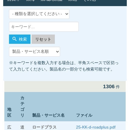
検索
リセット
※キーワードを複数入力する場合は、半角スペースで区切っ
て入力してください。製品名の一部分でも検索可能です。
1306
件
カ
テ
地
ゴ
区
リ
製品・サービス名
ファイル
広
道
ロードプラス
25-KK-d-roadplus.pdf